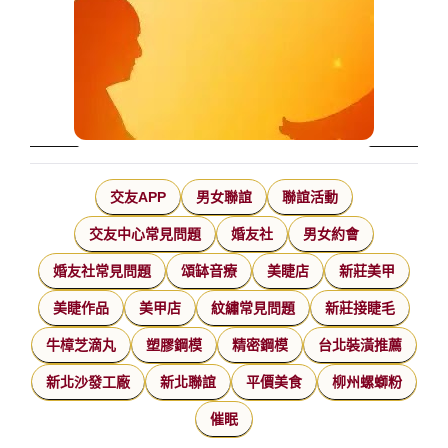
交友APP
男女聯誼
聯誼活動
交友中心常見問題
婚友社
男女約會
婚友社常見問題
頌缽音療
美睫店
新莊美甲
美睫作品
美甲店
紋繡常見問題
新莊接睫毛
牛樟芝滴丸
塑膠鋼模
精密鋼模
台北裝潢推薦
新北沙發工廠
新北聯誼
平價美食
柳州螺螄粉
催眠