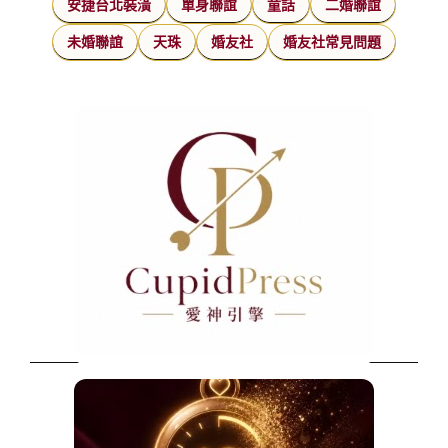
安捷台北裝潢
單身聯誼
童話
二婚聯誼
未婚聯誼
天珠
婚友社
婚友社常見問題