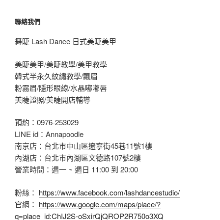
聯絡我們
舞睫 Lash Dance 日式美睫美甲
美睫美甲/美睫教學/美甲教學
韓式半永久紋繡教學/飄眉
粉霧眉/隱形眼線/水晶嘟嘟唇
美睫證照/美睫開店輔導
預約：0976-253029
LINE id：Annapoodle
南京店：台北市中山區遼寧街45巷11號1樓
內湖店：台北市內湖區文德路107號2樓
營業時間：週一 ~ 週日 11:00 到 20:00
粉絲：
https://www.facebook.com/lashdancestudio/
官網：
https://www.google.com/maps/place/?
q=place_id:ChIJ2S-oSxirQjQROP2R750o3XQ