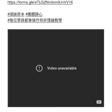
https://forms.gle/eTLG2NmbnrdUnVV16
#頌缽原本
#團體靜心
#每位學員都會操作到非理論教學