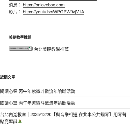
消息：
https://onlovebox.com
影片：
https://youtu.be/WPGPW9vjV1A
美睫教學推薦
台北美睫教學推薦
近期文章
閱讀心靈|丙午年紫微斗數流年論斷活動
閱讀心靈|丙午年紫微斗數流年論斷活動
台北內湖教室｜2025/12/20【與音樂相遇.在北車公共鋼琴】用琴聲
點亮聖誕