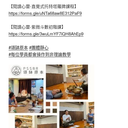
【閱讀心靈-直覺式托特塔羅牌課程】
https://forms.gle/uNTa68aw8E312PaF9
【閱讀心靈-紫微斗數初階課】
https://forms.gle/3wuLmYF7iQH8AhEp9
#頌缽原本
#團體靜心
#每位學員都會操作到非理論教學