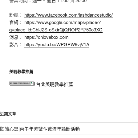
營業時間：週一 ~ 週日 11:00 到 20:00
粉絲：
https://www.facebook.com/lashdancestudio/
官網：
https://www.google.com/maps/place/?
q=place_id:ChIJ2S-oSxirQjQROP2R750o3XQ
消息：
https://onlovebox.com
影片：
https://youtu.be/WPGPW9vjV1A
美睫教學推薦
台北美睫教學推薦
近期文章
閱讀心靈|丙午年紫微斗數流年論斷活動