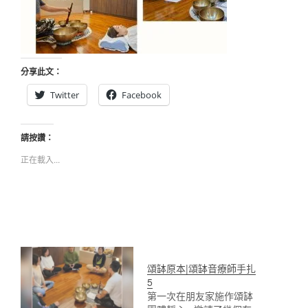
分享此文：
Twitter
Facebook
請按讚：
正在載入...
頌缽原本|頌缽音療師手扎
5
第一次在朋友家施作頌缽