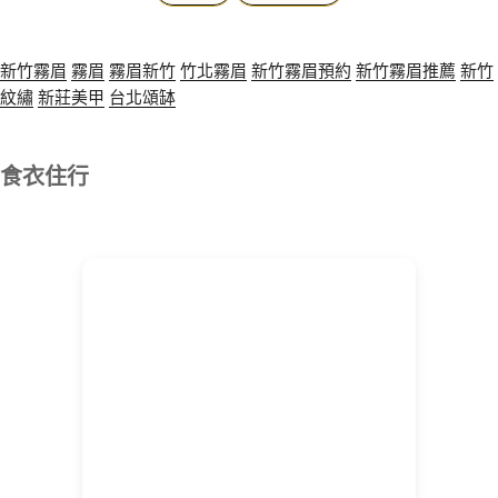
新竹霧眉
霧眉
霧眉新竹
竹北霧眉
新竹霧眉預約
新竹霧眉推薦
新竹
紋繡
新莊美甲
台北頌缽
食衣住行