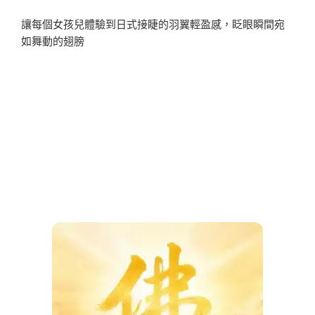
讓每個女孩兒體驗到日式接睫的羽翼輕盈感，眨眼瞬間宛
如舞動的翅膀