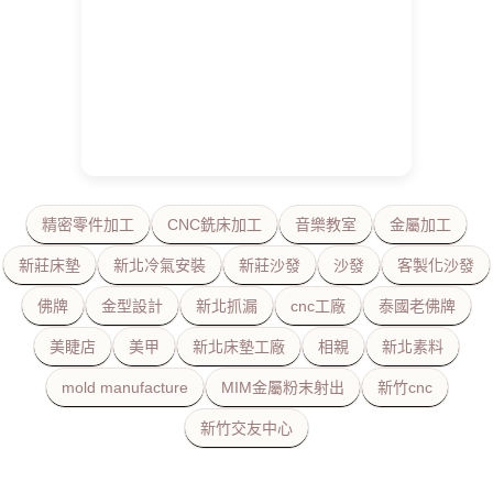
精密零件加工
CNC銑床加工
音樂教室
金屬加工
新莊床墊
新北冷氣安裝
新莊沙發
沙發
客製化沙發
佛牌
金型設計
新北抓漏
cnc工廠
泰國老佛牌
美睫店
美甲
新北床墊工廠
相親
新北素料
mold manufacture
MIM金屬粉末射出
新竹cnc
新竹交友中心