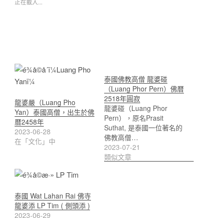
正在載入...
泰國佛教高僧 龍婆碰
（Luang Phor Pern）佛暦
2518年圓寂
龍婆嚴（Luang Pho
龍婆碰（Luang Phor
Yan）泰國高僧，出生於佛
Pern），原名Prasit
暦2458年
Suthat, 是泰國一位著名的
2023-06-28
佛教高僧…
在「文化」中
2023-07-21
類似文章
泰國 Wat Lahan Rai 佛寺
龍婆添 LP Tim ( 側頭添 )
2023-06-29