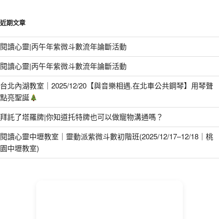
近期文章
閱讀心靈|丙午年紫微斗數流年論斷活動
閱讀心靈|丙午年紫微斗數流年論斷活動
台北內湖教室｜2025/12/20【與音樂相遇.在北車公共鋼琴】用琴聲
點亮聖誕
拜託了塔羅牌|你知道托特牌也可以做寵物溝通嗎？
閱讀心靈中壢教室｜靈動派紫微斗數初階班(2025/12/17–12/18｜桃
園中壢教室)