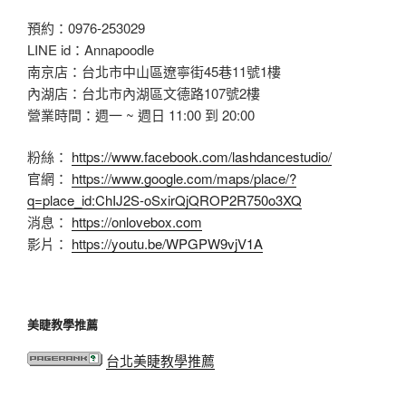
預約：0976-253029
LINE id：Annapoodle
南京店：台北市中山區遼寧街45巷11號1樓
內湖店：台北市內湖區文德路107號2樓
營業時間：週一 ~ 週日 11:00 到 20:00
粉絲：
https://www.facebook.com/lashdancestudio/
官網：
https://www.google.com/maps/place/?
q=place_id:ChIJ2S-oSxirQjQROP2R750o3XQ
消息：
https://onlovebox.com
影片：
https://youtu.be/WPGPW9vjV1A
美睫教學推薦
台北美睫教學推薦