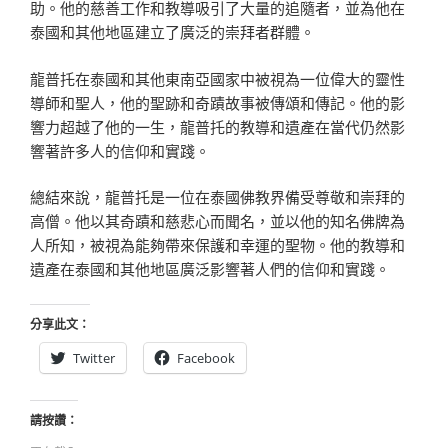
助。他的慈善工作和教導吸引了大量的追隨者，並為他在
泰國和其他地區建立了廣泛的崇拜者群體。
龍普托在泰國和其他東南亞國家中被視為一位偉大的靈性
導師和聖人，他的聖跡和奇蹟故事被傳頌和傳記。他的影
響力超越了他的一生，龍普托的教導和遺產在當代仍然影
響著許多人的信仰和實踐。
總結來說，龍普托是一位在泰國佛教界備受尊敬和崇拜的
高僧。他以其奇蹟和慈悲心而聞名，並以他的知名佛牌為
人所知，被視為能夠帶來保護和幸運的聖物。他的教導和
遺產在泰國和其他地區廣泛影響著人們的信仰和實踐。
分享此文：
Twitter
Facebook
請按讚：