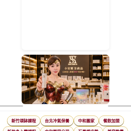
新竹頌缽課程
台北冷氣保養
中和搬家
餐飲加盟