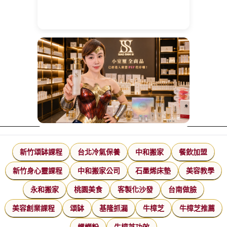
新竹頌缽課程
台北冷氣保養
中和搬家
餐飲加盟
新竹身心靈課程
中和搬家公司
石墨烯床墊
美容教學
永和搬家
桃園美食
客製化沙發
台南做臉
美容創業課程
頌缽
基隆抓漏
牛樟芝
牛樟芝推薦