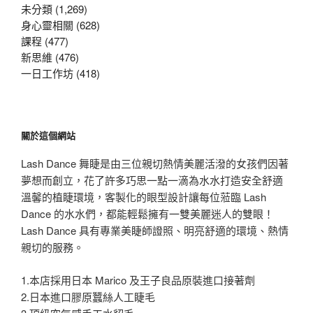
字:
未分類 (1,269)
身心靈相關 (628)
課程 (477)
新思維 (476)
一日工作坊 (418)
關於這個網站
Lash Dance 舞睫是由三位親切熱情美麗活潑的女孩們因著
夢想而創立，花了許多巧思一點一滴為水水打造安全舒適
溫馨的植睫環境，客製化的眼型設計讓每位蒞臨 Lash
Dance 的水水們，都能輕鬆擁有一雙美麗迷人的雙眼！
Lash Dance 具有專業美睫師證照、明亮舒適的環境、熱情
親切的服務。
1.本店採用日本 Marico 及王子良品原裝進口接著劑
2.日本進口膠原蠶絲人工睫毛