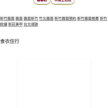
螺螄粉
牛樟芝功效
新竹霧眉
霧眉
霧眉新竹
竹北霧眉
新竹霧眉預約
新竹霧眉推薦
新竹
紋繡
新莊美甲
台北頌缽
食衣住行