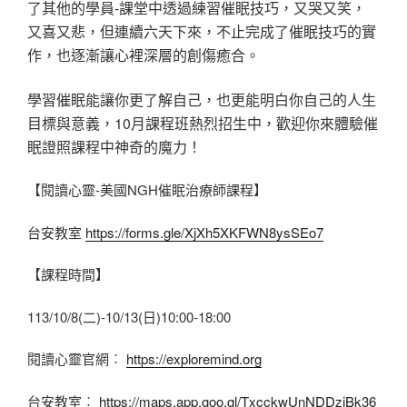
了其他的學員-課堂中透過練習催眠技巧，又哭又笑，
又喜又悲，但連續六天下來，不止完成了催眠技巧的實
作，也逐漸讓心裡深層的創傷癒合。
學習催眠能讓你更了解自己，也更能明白你自己的人生
目標與意義，10月課程班熱烈招生中，歡迎你來體驗催
眠證照課程中神奇的魔力！
【閱讀心靈-美國NGH催眠治療師課程】
台安教室
https://forms.gle/XjXh5XKFWN8ysSEo7
【課程時間】
113/10/8(二)-10/13(日)10:00-18:00
閱讀心靈官網︰
https://exploremind.org
台安教室︰
https://maps.app.goo.gl/TxcckwUnNDDziBk36