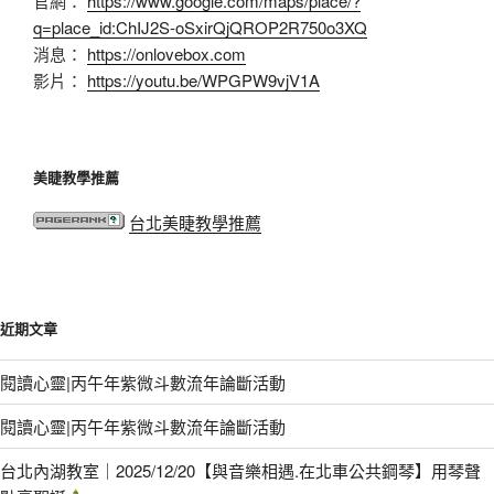
官網：
https://www.google.com/maps/place/?
q=place_id:ChIJ2S-oSxirQjQROP2R750o3XQ
消息：
https://onlovebox.com
影片：
https://youtu.be/WPGPW9vjV1A
美睫教學推薦
台北美睫教學推薦
近期文章
閱讀心靈|丙午年紫微斗數流年論斷活動
閱讀心靈|丙午年紫微斗數流年論斷活動
台北內湖教室｜2025/12/20【與音樂相遇.在北車公共鋼琴】用琴聲