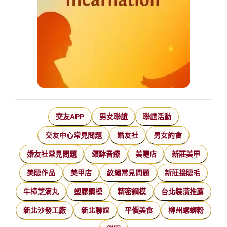
交友APP
男女聯誼
聯誼活動
交友中心常見問題
婚友社
男女約會
婚友社常見問題
頌缽音療
美睫店
新莊美甲
美睫作品
美甲店
紋繡常見問題
新莊接睫毛
牛樟芝滴丸
塑膠鋼模
精密鋼模
台北裝潢推薦
新北沙發工廠
新北聯誼
平價美食
柳州螺螄粉