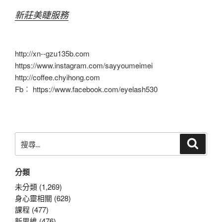
新莊美睫服務
http://xn--gzu135b.com
https://www.instagram.com/sayyoumeimei
http://coffee.chyihong.com
Fb︰ https://www.facebook.com/eyelash530
搜
搜
尋
尋
關
分類
鍵
字:
未分類 (1,269)
身心靈相關 (628)
課程 (477)
新思維 (476)