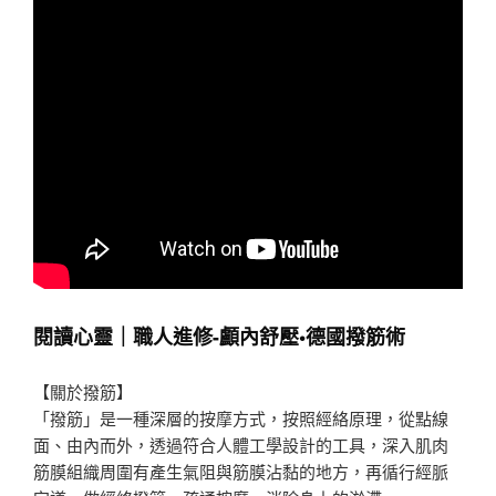
閱讀心靈｜職人進修-顱內舒壓•德國撥筋術
【關於撥筋】
「撥筋」是一種深層的按摩方式，按照經絡原理，從點線
面、由內而外，透過符合人體工學設計的工具，深入肌肉
筋膜組織周圍有產生氣阻與筋膜沾黏的地方，再循行經脈