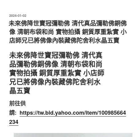
發
2024-01-02
佈
未來佛降世寶冠彌勒佛 清代真品彌勒佛銅佛
於
像 清朝布袋和尚 實物拍攝 銅質厚重紮實 小
店師兄已將佛像內裝藏佛陀舍利水晶五寶
未來佛降世寶冠彌勒佛 清代真
品彌勒佛銅佛像 清朝布袋和尚
實物拍攝 銅質厚重紮實 小店師
兄已將佛像內裝藏佛陀舍利水
晶五寶
前往供
請:
https://tw.bid.yahoo.com/item/100985664
234