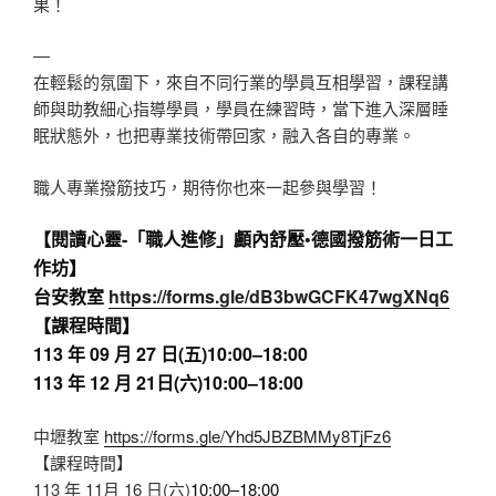
果！
—
在輕鬆的氛圍下，來自不同行業的學員互相學習，課程講
師與助教細心指導學員，學員在練習時，當下進入深層睡
眠狀態外，也把專業技術帶回家，融入各自的專業。
職人專業撥筋技巧，期待你也來一起參與學習！
【閱讀心靈-「職人進修」顱內舒壓•德國撥筋術一日工
作坊】
台安教室
https://forms.gle/dB3bwGCFK47wgXNq6
【課程時間】
113 年 09 月 27 日(五)
10:00
–
18:00
113 年 12 月 21日(六)
10:00
–
18:00
中壢教室
https://forms.gle/Yhd5JBZBMMy8TjFz6
【課程時間】
113 年 11月 16 日(六)
10:00
–
18:00