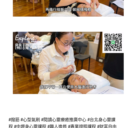
#撥筋
#心型氣刷
#閱讀心靈療癒推廣中心
#台北身心靈課
程
#中壢身心靈課程
#職人進修
#專業證照課程
#財富自由