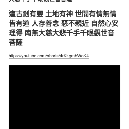
這古剎有靈 土地有神 世間有情無情
皆有道 人存善念 惡不親近 自然心安
理得 南無大慈大悲千手千眼觀世音
菩薩
https://youtube.com/shorts/4rKkgmhWoK4