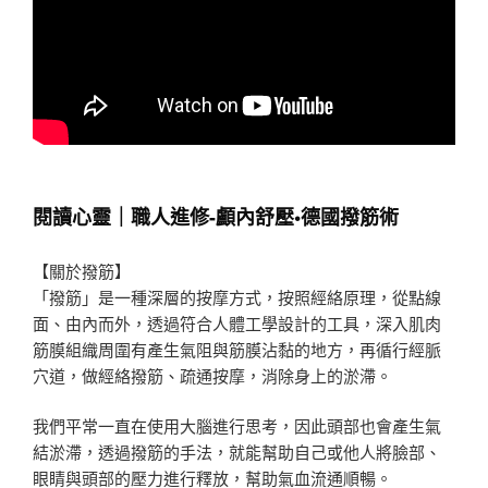
閱讀心靈｜職人進修-顱內舒壓•德國撥筋術
【關於撥筋】
「撥筋」是一種深層的按摩方式，按照經絡原理，從點線
面、由內而外，透過符合人體工學設計的工具，深入肌肉
筋膜組織周圍有產生氣阻與筋膜沾黏的地方，再循行經脈
穴道，做經絡撥筋、疏通按摩，消除身上的淤滯。
我們平常一直在使用大腦進行思考，因此頭部也會產生氣
結淤滯，透過撥筋的手法，就能幫助自己或他人將臉部、
眼睛與頭部的壓力進行釋放，幫助氣血流通順暢。