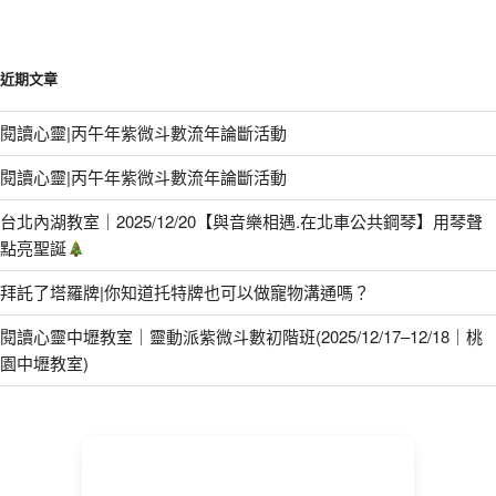
近期文章
閱讀心靈|丙午年紫微斗數流年論斷活動
閱讀心靈|丙午年紫微斗數流年論斷活動
台北內湖教室｜2025/12/20【與音樂相遇.在北車公共鋼琴】用琴聲
點亮聖誕
拜託了塔羅牌|你知道托特牌也可以做寵物溝通嗎？
閱讀心靈中壢教室｜靈動派紫微斗數初階班(2025/12/17–12/18｜桃
園中壢教室)