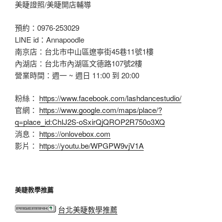
美睫證照/美睫開店輔導
預約：0976-253029
LINE id：Annapoodle
南京店：台北市中山區遼寧街45巷11號1樓
內湖店：台北市內湖區文德路107號2樓
營業時間：週一 ~ 週日 11:00 到 20:00
粉絲：
https://www.facebook.com/lashdancestudio/
官網：
https://www.google.com/maps/place/?
q=place_id:ChIJ2S-oSxirQjQROP2R750o3XQ
消息：
https://onlovebox.com
影片：
https://youtu.be/WPGPW9vjV1A
美睫教學推薦
台北美睫教學推薦