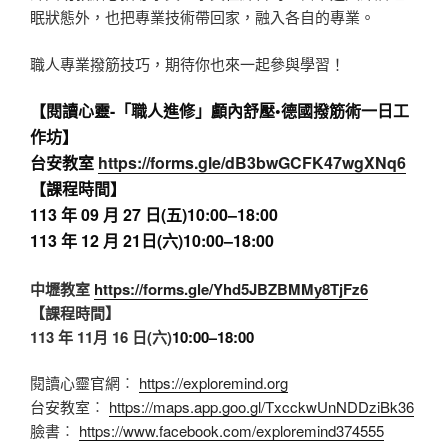
眠狀態外，也把專業技術帶回家，融入各自的專業。
職人專業撥筋技巧，期待你也來一起參與學習！
【閱讀心靈-「職人進修」顱內舒壓•德國撥筋術一日工
作坊】
台安教室
https://forms.gle/dB3bwGCFK47wgXNq6
【課程時間】
113 年 09 月 27 日(五)
10:00
–
18:00
113 年 12 月 21日(六)
10:00
–
18:00
中壢教室
https://forms.gle/Yhd5JBZBMMy8TjFz6
【課程時間】
113 年 11月 16 日(六)
10:00
–
18:00
閱讀心靈官網︰
https://exploremind.org
台安教室︰
https://maps.app.goo.gl/TxcckwUnNDDziBk36
臉書︰
https://www.facebook.com/exploremind374555