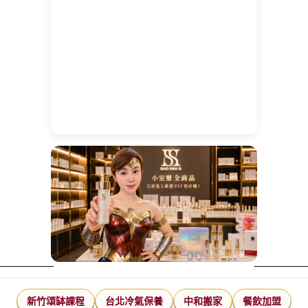
新竹頌缽課程
台北冷氣保養
中和搬家
餐飲加盟