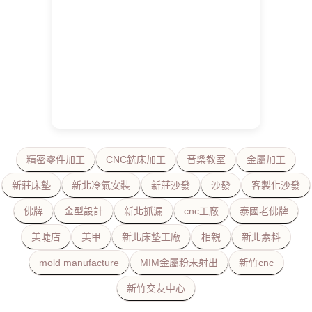
精密零件加工
CNC銑床加工
音樂教室
金屬加工
新莊床墊
新北冷氣安裝
新莊沙發
沙發
客製化沙發
佛牌
金型設計
新北抓漏
cnc工廠
泰國老佛牌
美睫店
美甲
新北床墊工廠
相親
新北素料
mold manufacture
MIM金屬粉末射出
新竹cnc
新竹交友中心