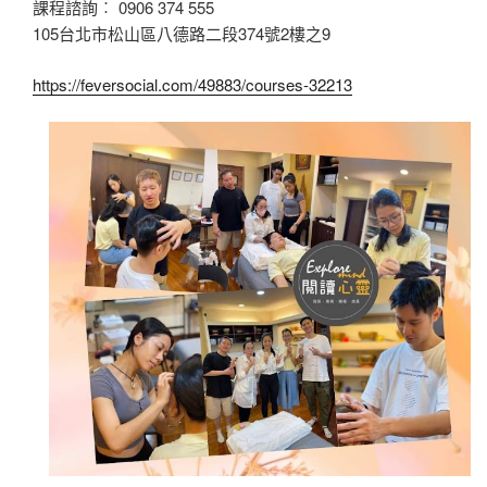
課程諮詢︰ 0906 374 555
105台北市松山區八德路二段374號2樓之9
https://feversocial.com/49883/courses-32213