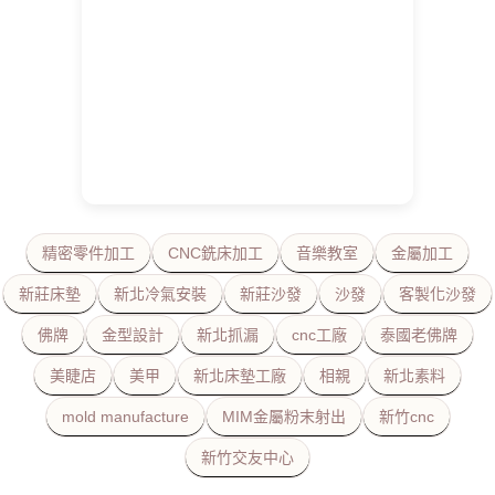
精密零件加工
CNC銑床加工
音樂教室
金屬加工
新莊床墊
新北冷氣安裝
新莊沙發
沙發
客製化沙發
佛牌
金型設計
新北抓漏
cnc工廠
泰國老佛牌
美睫店
美甲
新北床墊工廠
相親
新北素料
mold manufacture
MIM金屬粉末射出
新竹cnc
新竹交友中心