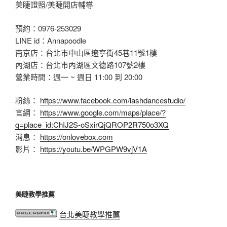
美睫證照/美睫開店輔導
預約：0976-253029
LINE id：Annapoodle
南京店：台北市中山區遼寧街45巷11號1樓
內湖店：台北市內湖區文德路107號2樓
營業時間：週一 ~ 週日 11:00 到 20:00
粉絲：
https://www.facebook.com/lashdancestudio/
官網：
https://www.google.com/maps/place/?
q=place_id:ChIJ2S-oSxirQjQROP2R750o3XQ
消息：
https://onlovebox.com
影片：
https://youtu.be/WPGPW9vjV1A
美睫教學推薦
台北美睫教學推薦