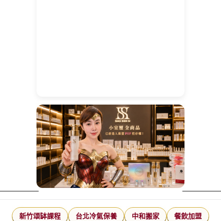
新竹頌缽課程
台北冷氣保養
中和搬家
餐飲加盟