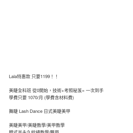
Lala特惠款 只要1199！！
美睫全科班 從0開始，技術+考照秘笈= 一次到手
學費只要 1070/月 (學費含材料費)
舞睫 Lash Dance 日式美睫美甲
美睫美甲/美睫教學/美甲教學
韓式半永久紋繡教學/飄眉