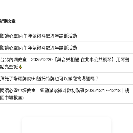
近期文章
閱讀心靈|丙午年紫微斗數流年論斷活動
閱讀心靈|丙午年紫微斗數流年論斷活動
台北內湖教室｜2025/12/20【與音樂相遇.在北車公共鋼琴】用琴聲
點亮聖誕
拜託了塔羅牌|你知道托特牌也可以做寵物溝通嗎？
閱讀心靈中壢教室｜靈動派紫微斗數初階班(2025/12/17–12/18｜桃
園中壢教室)