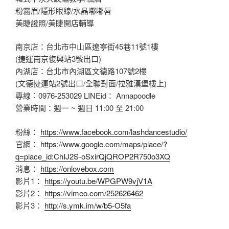
粉霧眉/隱形眼線/水晶嘟嘟唇
美睫證照/美睫開店輔導
南京店：台北市中山區遼寧街45巷11號1樓
(捷運南京復興站3號出口)
內湖店：台北市內湖區文德路107號2樓
(文德捷運站2號出口/全聯對面/拉雅漢堡樓上)
專線︰0976-253029 LINEid： Annapoodle
營業時間：週一 ~ 週日 11:00 至 21:00
粉絲：
https://www.facebook.com/lashdancestudio/
官網：
https://www.google.com/maps/place/?
q=place_id:ChIJ2S-oSxirQjQROP2R750o3XQ
消息：
https://onlovebox.com
影片1：
https://youtu.be/WPGPW9vjV1A
影片2：
https://vimeo.com/252626462
影片3：
http://s.ymk.im/w/b5-O5fa