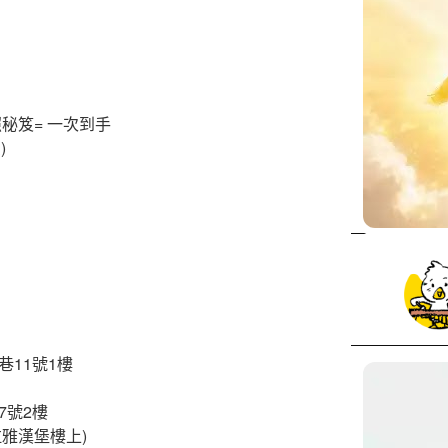
秘笈= 一次到手
)
巷11號1樓
7號2樓
拉雅漢堡樓上)