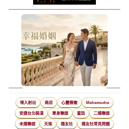
埋入射出
商店
心靈療癒
Mahamudra
安捷台北裝潢
單身聯誼
童話
二婚聯誼
未婚聯誼
天珠
婚友社
婚友社常見問題