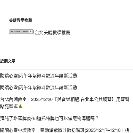
美睫教學推薦
台北美睫教學推薦
近期文章
閱讀心靈|丙午年紫微斗數流年論斷活動
閱讀心靈|丙午年紫微斗數流年論斷活動
台北內湖教室｜2025/12/20【與音樂相遇.在北車公共鋼琴】用琴聲
點亮聖誕
拜託了塔羅牌|你知道托特牌也可以做寵物溝通嗎？
閱讀心靈中壢教室｜靈動派紫微斗數初階班(2025/12/17–12/18｜桃