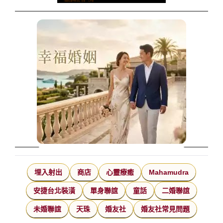
埋入射出
商店
心靈療癒
Mahamudra
安捷台北裝潢
單身聯誼
童話
二婚聯誼
未婚聯誼
天珠
婚友社
婚友社常見問題