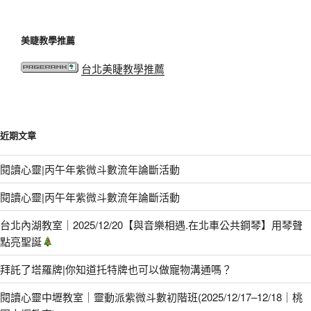
美睫教學推薦
台北美睫教學推薦
近期文章
閱讀心靈|丙午年紫微斗數流年論斷活動
閱讀心靈|丙午年紫微斗數流年論斷活動
台北內湖教室｜2025/12/20【與音樂相遇.在北車公共鋼琴】用琴聲
點亮聖誕
拜託了塔羅牌|你知道托特牌也可以做寵物溝通嗎？
閱讀心靈中壢教室｜靈動派紫微斗數初階班(2025/12/17–12/18｜桃