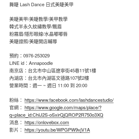
舞睫 Lash Dance 日式美睫美甲
美睫美甲/美睫教學/美甲教學
韓式半永久紋繡教學/飄眉
粉霧眉/隱形眼線/水晶嘟嘟唇
美睫證照/美睫開店輔導
預約：0976-253029
LINE id：Annapoodle
南京店：台北市中山區遼寧街45巷11號1樓
內湖店：台北市內湖區文德路107號2樓
營業時間：週一 ~ 週日 11:00 到 20:00
粉絲：
https://www.facebook.com/lashdancestudio/
官網：
https://www.google.com/maps/place/?
q=place_id:ChIJ2S-oSxirQjQROP2R750o3XQ
消息：
https://onlovebox.com
影片：
https://youtu.be/WPGPW9vjV1A