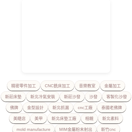
精密零件加工
CNC銑床加工
音樂教室
金屬加工
新莊床墊
新北冷氣安裝
新莊沙發
沙發
客製化沙發
佛牌
金型設計
新北抓漏
cnc工廠
泰國老佛牌
美睫店
美甲
新北床墊工廠
相親
新北素料
mold manufacture
MIM金屬粉末射出
新竹cnc