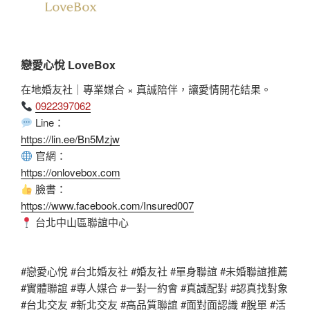
戀愛心悅 LoveBox
在地婚友社｜專業媒合 × 真誠陪伴，讓愛情開花結果。
0922397062
Line：
https://lin.ee/Bn5Mzjw
官網：
https://onlovebox.com
臉書：
https://www.facebook.com/Insured007
台北中山區聯誼中心
#戀愛心悅 #台北婚友社 #婚友社 #單身聯誼 #未婚聯誼推薦
#實體聯誼 #專人媒合 #一對一約會 #真誠配對 #認真找對象
#台北交友 #新北交友 #高品質聯誼 #面對面認識 #脫單 #活