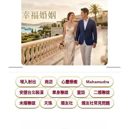
埋入射出
商店
心靈療癒
Mahamudra
安捷台北裝潢
單身聯誼
童話
二婚聯誼
未婚聯誼
天珠
婚友社
婚友社常見問題