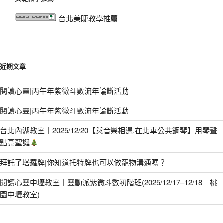
台北美睫教學推薦
近期文章
閱讀心靈|丙午年紫微斗數流年論斷活動
閱讀心靈|丙午年紫微斗數流年論斷活動
台北內湖教室｜2025/12/20【與音樂相遇.在北車公共鋼琴】用琴聲
點亮聖誕
拜託了塔羅牌|你知道托特牌也可以做寵物溝通嗎？
閱讀心靈中壢教室｜靈動派紫微斗數初階班(2025/12/17–12/18｜桃
園中壢教室)