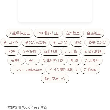
精密零件加工
CNC銑床加工
音樂教室
金屬加工
新莊床墊
新北冷氣安裝
新莊沙發
沙發
客製化沙發
佛牌
金型設計
新北抓漏
cnc工廠
泰國老佛牌
美睫店
美甲
新北床墊工廠
相親
新北素料
mold manufacture
MIM金屬粉末射出
新竹cnc
新竹交友中心
本站採用 WordPress 建置