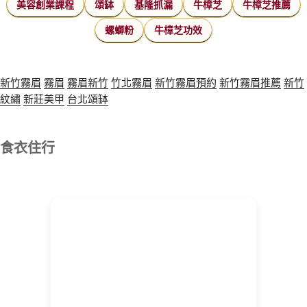
美容創業課程
頌缽
基隆抓漏
牛樟芝
牛樟芝推薦
螺螄粉
牛樟芝功效
新竹霧眉
霧眉
霧眉新竹
竹北霧眉
新竹霧眉預約
新竹霧眉推薦
新竹
紋繡
新莊美甲
台北頌缽
食衣住行