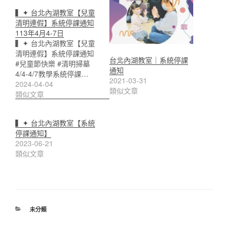
▍✦ 台北內湖教室【兒童
清明連假】系統停課通知
113年4月4-7日
▍✦ 台北內湖教室【兒童
清明連假】系統停課通知
台北內湖教室｜系統停課
#兒童節快樂 #清明掃墓
通知
4/4-4/7教學系統停課…
2021-03-31
2024-04-04
類似文章
類似文章
▍✦ 台北內湖教室【系統
停課通知】
2023-06-21
類似文章
分
未分類
類