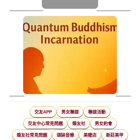
交友APP
男女聯誼
聯誼活動
交友中心常見問題
婚友社
男女約會
婚友社常見問題
頌缽音療
美睫店
新莊美甲