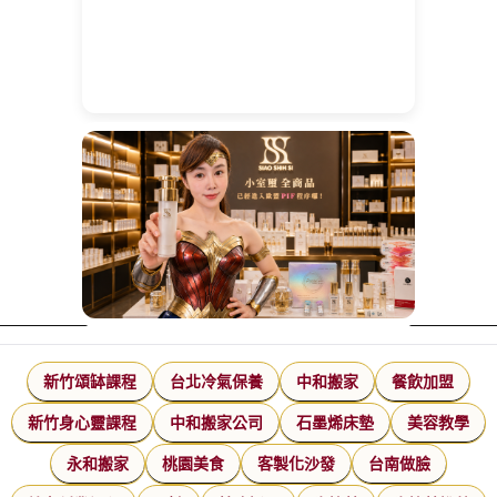
新竹頌缽課程
台北冷氣保養
中和搬家
餐飲加盟
新竹身心靈課程
中和搬家公司
石墨烯床墊
美容教學
永和搬家
桃園美食
客製化沙發
台南做臉