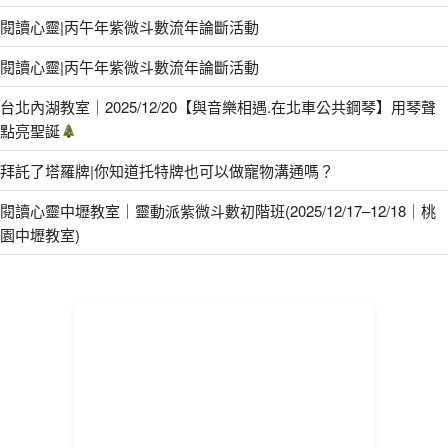
閱讀心靈|丙午年紫微斗數流年論斷活動
閱讀心靈|丙午年紫微斗數流年論斷活動
台北內湖教室｜2025/12/20【與音樂相遇.在北車公共鋼琴】用琴聲
點亮聖誕
拜託了塔羅牌|你知道托特牌也可以做寵物溝通嗎？
閱讀心靈中壢教室｜靈動派紫微斗數初階班(2025/12/17–12/18｜桃
園中壢教室)