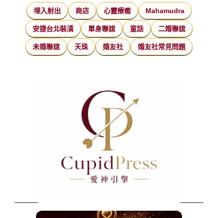
埋入射出
商店
心靈療癒
Mahamudra
安捷台北裝潢
單身聯誼
童話
二婚聯誼
未婚聯誼
天珠
婚友社
婚友社常見問題