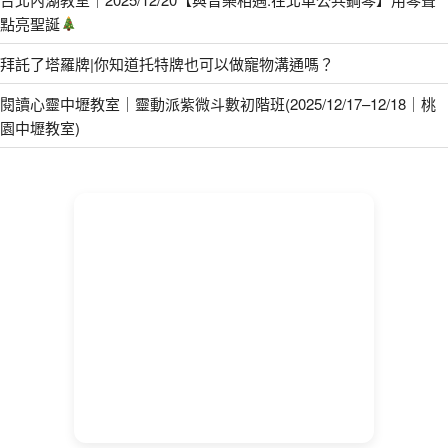
點亮聖誕
拜託了塔羅牌|你知道托特牌也可以做寵物溝通嗎？
閱讀心靈中壢教室｜靈動派紫微斗數初階班(2025/12/17–12/18｜桃
園中壢教室)