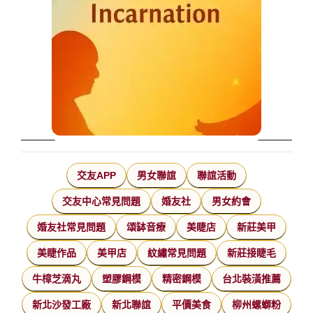
交友APP
男女聯誼
聯誼活動
交友中心常見問題
婚友社
男女約會
婚友社常見問題
頌缽音療
美睫店
新莊美甲
美睫作品
美甲店
紋繡常見問題
新莊接睫毛
牛樟芝滴丸
塑膠鋼模
精密鋼模
台北裝潢推薦
新北沙發工廠
新北聯誼
平價美食
柳州螺螄粉