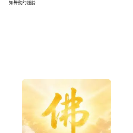
如舞動的翅膀