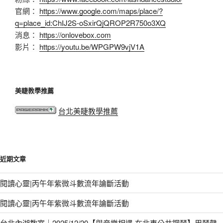
官網：
https://www.google.com/maps/place/?
q=place_id:ChIJ2S-oSxirQjQROP2R750o3XQ
消息：
https://onlovebox.com
影片：
https://youtu.be/WPGPW9vjV1A
美睫教學推薦
台北美睫教學推薦
近期文章
閱讀心靈|丙午年紫微斗數流年論斷活動
閱讀心靈|丙午年紫微斗數流年論斷活動
台北內湖教室｜2025/12/20【與音樂相遇.在北車公共鋼琴】用琴聲