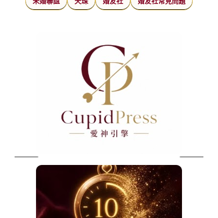
未婚聯誼
天珠
婚友社
婚友社常見問題