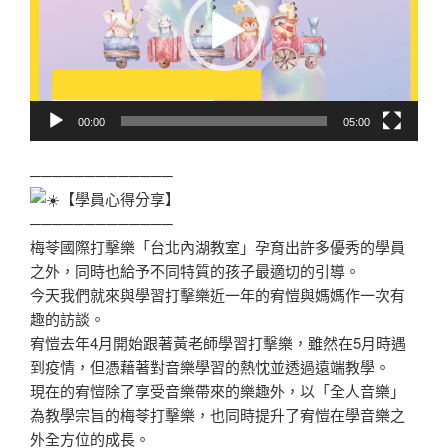
放
器
00:00
05:00
─────────────
【學員心得分享】
─────────────
梅苓國際打擊樂「台北內湖教室」孕育出許多優秀的學員
之外，同時也給予不同特質的孩子最適切的引導。
今天我們就來與學習打擊樂近一年的宥愷與媽媽作一次有
趣的訪談。
宥愷去年4月開始跟著黃老師學習打擊樂，雖然在5月時遇
到疫情，但憑藉著對音樂學習的熱忱並透過遠端教學。
現在的宥愷除了享受音樂帶來的樂趣外，以「全人音樂」
為教學宗旨的梅苓打擊樂，也同時提升了宥愷在學音樂之
外全方位的成長。