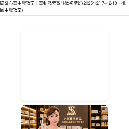
閱讀心靈中壢教室｜靈動派紫微斗數初階班(2025/12/17–12/18｜桃
園中壢教室)