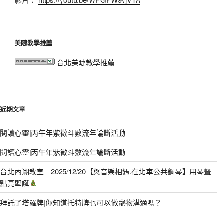
美睫教學推薦
台北美睫教學推薦
近期文章
閱讀心靈|丙午年紫微斗數流年論斷活動
閱讀心靈|丙午年紫微斗數流年論斷活動
台北內湖教室｜2025/12/20【與音樂相遇.在北車公共鋼琴】用琴聲
點亮聖誕
拜託了塔羅牌|你知道托特牌也可以做寵物溝通嗎？