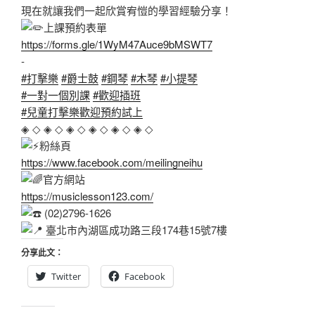
現在就讓我們一起欣賞宥愷的學習經驗分享！
上課預約表單
https://forms.gle/1WyM47Auce9bMSWT7
‐
#打擊樂
#爵士鼓
#鋼琴
#木琴
#小提琴
#一對一個別課
#歡迎插班
#兒童打擊樂歡迎預約試上
◈ ◇ ◈ ◇ ◈ ◇ ◈ ◇ ◈ ◇ ◈ ◇
粉絲頁
https://www.facebook.com/meilingneihu
官方網站
https://musiclesson123.com/
(02)2796-1626
臺北市內湖區成功路三段174巷15號7樓
分享此文：
Twitter
Facebook