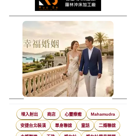
埋入射出
商店
心靈療癒
Mahamudra
安捷台北裝潢
單身聯誼
童話
二婚聯誼