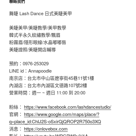
聯絡我們
舞睫 Lash Dance 日式美睫美甲
美睫美甲/美睫教學/美甲教學
韓式半永久紋繡教學/飄眉
粉霧眉/隱形眼線/水晶嘟嘟唇
美睫證照/美睫開店輔導
預約：0976-253029
LINE id：Annapoodle
南京店：台北市中山區遼寧街45巷11號1樓
內湖店：台北市內湖區文德路107號2樓
營業時間：週一 ~ 週日 11:00 到 20:00
粉絲：
https://www.facebook.com/lashdancestudio/
官網：
https://www.google.com/maps/place/?
q=place_id:ChIJ2S-oSxirQjQROP2R750o3XQ
消息：
https://onlovebox.com
影片：
https://youtu.be/WPGPW9vjV1A