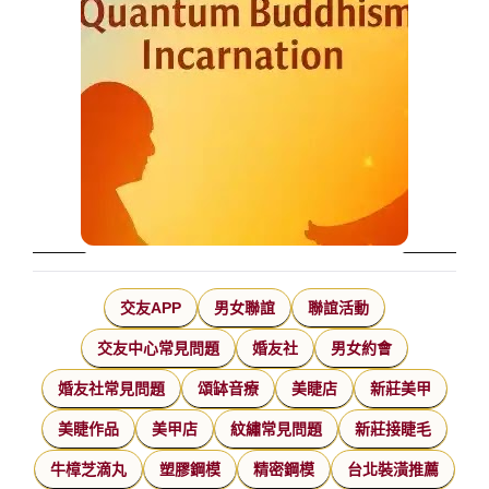
交友APP
男女聯誼
聯誼活動
交友中心常見問題
婚友社
男女約會
婚友社常見問題
頌缽音療
美睫店
新莊美甲
美睫作品
美甲店
紋繡常見問題
新莊接睫毛
牛樟芝滴丸
塑膠鋼模
精密鋼模
台北裝潢推薦