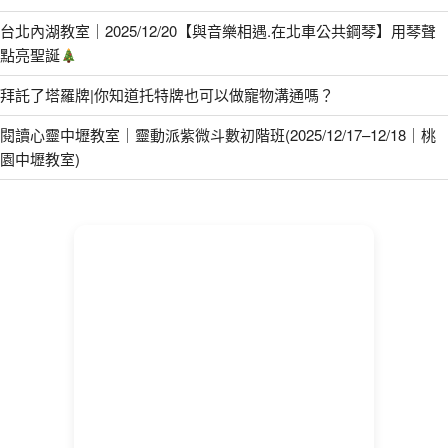
台北內湖教室｜2025/12/20【與音樂相遇.在北車公共鋼琴】用琴聲
點亮聖誕
拜託了塔羅牌|你知道托特牌也可以做寵物溝通嗎？
閱讀心靈中壢教室｜靈動派紫微斗數初階班(2025/12/17–12/18｜桃
園中壢教室)