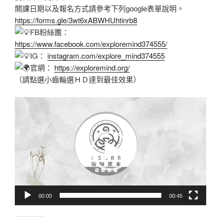
開課日期以及報名方式請參考下列google表單說明。
https://forms.gle/3wt6xABWHUhtinrb8
FB粉絲團：
https://www.facebook.com/exploremind374555/
IG：
instagram.com/explore_mind374555
官網：
https://exploremind.org/
（請點選小齒輪選ＨＤ達到最佳效果）
視
訊
播
放
器
00:00
00:45