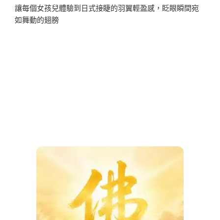
讓每個女孩兒體驗到日式接睫的羽翼輕盈感，眨眼瞬間宛
如舞動的翅膀