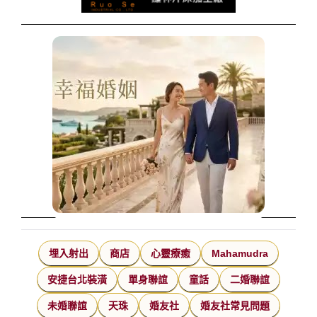
埋入射出
商店
心靈療癒
Mahamudra
安捷台北裝潢
單身聯誼
童話
二婚聯誼
未婚聯誼
天珠
婚友社
婚友社常見問題