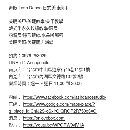
舞睫 Lash Dance 日式美睫美甲
美睫美甲/美睫教學/美甲教學
韓式半永久紋繡教學/飄眉
粉霧眉/隱形眼線/水晶嘟嘟唇
美睫證照/美睫開店輔導
預約：0976-253029
LINE id：Annapoodle
南京店：台北市中山區遼寧街45巷11號1樓
內湖店：台北市內湖區文德路107號2樓
營業時間：週一 ~ 週日 11:00 到 20:00
粉絲：
https://www.facebook.com/lashdancestudio/
官網：
https://www.google.com/maps/place/?
q=place_id:ChIJ2S-oSxirQjQROP2R750o3XQ
消息：
https://onlovebox.com
影片：
https://youtu.be/WPGPW9vjV1A