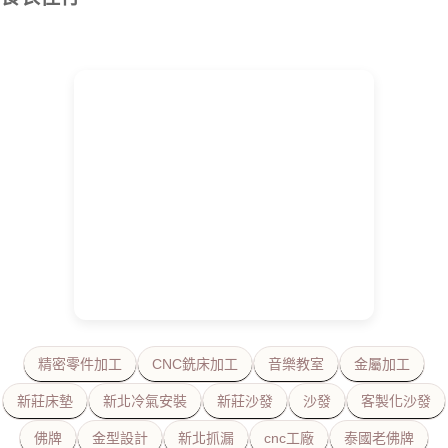
精密零件加工
CNC銑床加工
音樂教室
金屬加工
新莊床墊
新北冷氣安裝
新莊沙發
沙發
客製化沙發
佛牌
金型設計
新北抓漏
cnc工廠
泰國老佛牌