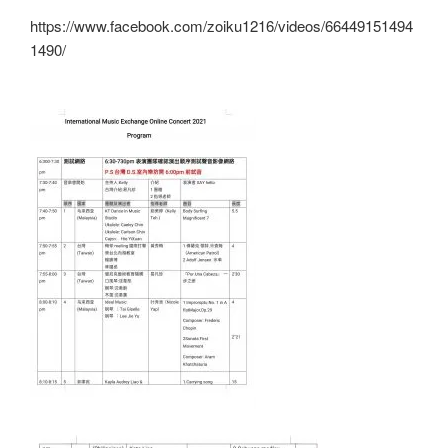
https://www.facebook.com/zoiku1216/videos/66449151494
1490/