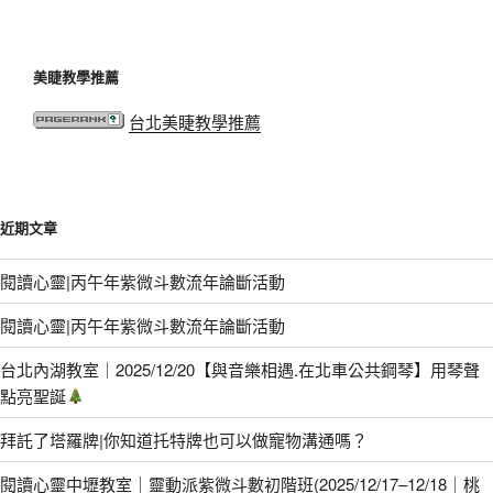
美睫教學推薦
台北美睫教學推薦
近期文章
閱讀心靈|丙午年紫微斗數流年論斷活動
閱讀心靈|丙午年紫微斗數流年論斷活動
台北內湖教室｜2025/12/20【與音樂相遇.在北車公共鋼琴】用琴聲
點亮聖誕
拜託了塔羅牌|你知道托特牌也可以做寵物溝通嗎？
閱讀心靈中壢教室｜靈動派紫微斗數初階班(2025/12/17–12/18｜桃