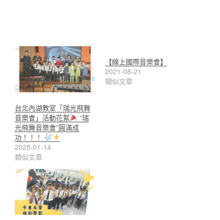
【線上國際音樂會】
2021-08-21
類似文章
台北內湖教室「瑞光飛舞
音樂會」活動花絮
“瑞
光飛舞音樂會”圓滿成
功！！！
2025-01-14
類似文章