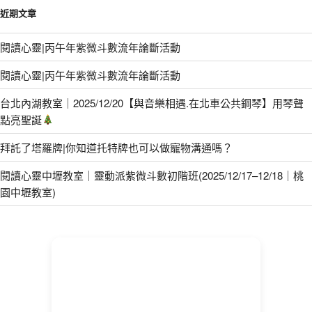
近期文章
閱讀心靈|丙午年紫微斗數流年論斷活動
閱讀心靈|丙午年紫微斗數流年論斷活動
台北內湖教室｜2025/12/20【與音樂相遇.在北車公共鋼琴】用琴聲
點亮聖誕
拜託了塔羅牌|你知道托特牌也可以做寵物溝通嗎？
閱讀心靈中壢教室｜靈動派紫微斗數初階班(2025/12/17–12/18｜桃
園中壢教室)