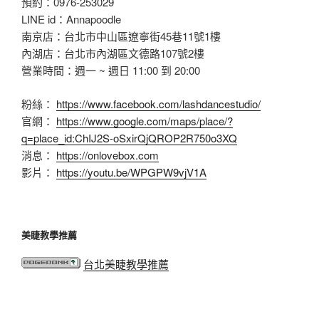
預約：0976-253029
LINE id：Annapoodle
南京店：台北市中山區遼寧街45巷11號1樓
內湖店：台北市內湖區文德路107號2樓
營業時間：週一 ~ 週日 11:00 到 20:00
粉絲：
https://www.facebook.com/lashdancestudio/
官網：
https://www.google.com/maps/place/?
q=place_id:ChIJ2S-oSxirQjQROP2R750o3XQ
消息：
https://onlovebox.com
影片：
https://youtu.be/WPGPW9vjV1A
美睫教學推薦
台北美睫教學推薦