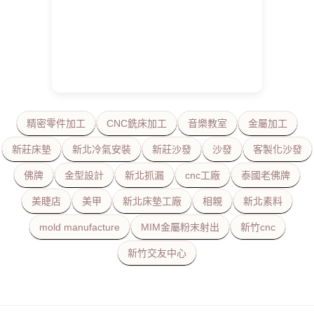
精密零件加工
CNC銑床加工
音樂教室
金屬加工
新莊床墊
新北冷氣安裝
新莊沙發
沙發
客製化沙發
佛牌
金型設計
新北抓漏
cnc工廠
泰國老佛牌
美睫店
美甲
新北床墊工廠
相親
新北素料
mold manufacture
MIM金屬粉末射出
新竹cnc
新竹交友中心