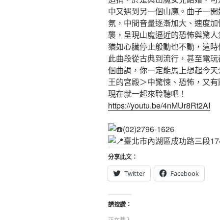
中又遇到另一個山魔。曲子一開
氛，中間音量逐漸加大、速度加
襲，呈現山魔逼近的恐怖與驚人
猶如心臟停止般動也不動，這時
此曲段從古典到流行，甚至電玩
個曲調，你一定能馬上想起今天
王的宮殿＞中驚悚、恐怖，又有
現在就一起來聆聽吧！
https://youtu.be/4nMUr8Rt2AI
(02)2796-1626
臺北市內湖區成功路三段174
分享此文：
Twitter
Facebook
請按讚：
正在載入...