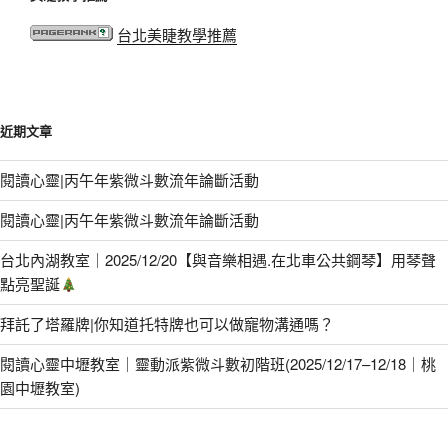
台北美睫教學推薦
近期文章
閱讀心靈|丙午年紫微斗數流年論斷活動
閱讀心靈|丙午年紫微斗數流年論斷活動
台北內湖教室｜2025/12/20【與音樂相遇.在北車公共鋼琴】用琴聲
點亮聖誕
拜託了塔羅牌|你知道托特牌也可以做寵物溝通嗎？
閱讀心靈中壢教室｜靈動派紫微斗數初階班(2025/12/17–12/18｜桃
園中壢教室)