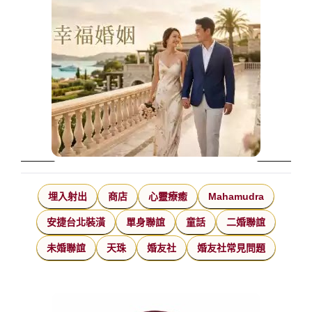
埋入射出
商店
心靈療癒
Mahamudra
安捷台北裝潢
單身聯誼
童話
二婚聯誼
未婚聯誼
天珠
婚友社
婚友社常見問題