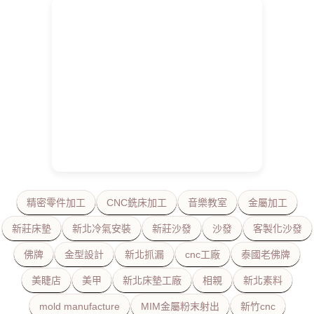
精密零件加工
CNC銑床加工
音樂教室
金屬加工
新莊床墊
新北冷氣安裝
新莊沙發
沙發
客製化沙發
佛牌
金型設計
新北抓漏
cnc工廠
泰國老佛牌
美睫店
美甲
新北床墊工廠
相親
新北素料
mold manufacture
MIM金屬粉末射出
新竹cnc