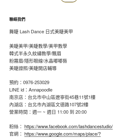
聯絡我們
舞睫 Lash Dance 日式美睫美甲
美睫美甲/美睫教學/美甲教學
韓式半永久紋繡教學/飄眉
粉霧眉/隱形眼線/水晶嘟嘟唇
美睫證照/美睫開店輔導
預約：0976-253029
LINE id：Annapoodle
南京店：台北市中山區遼寧街45巷11號1樓
內湖店：台北市內湖區文德路107號2樓
營業時間：週一 ~ 週日 11:00 到 20:00
粉絲：
https://www.facebook.com/lashdancestudio/
官網：
https://www.google.com/maps/place/?