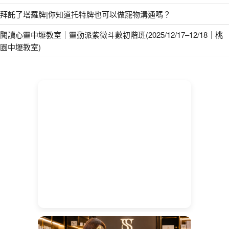
拜託了塔羅牌|你知道托特牌也可以做寵物溝通嗎？
閱讀心靈中壢教室｜靈動派紫微斗數初階班(2025/12/17–12/18｜桃
園中壢教室)