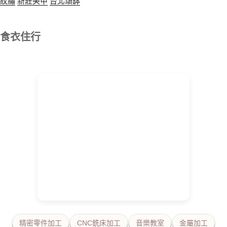
紋繡
新莊美甲
台北頌缽
食衣住行
精密零件加工
CNC銑床加工
音樂教室
金屬加工