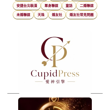
安捷台北裝潢
單身聯誼
童話
二婚聯誼
未婚聯誼
天珠
婚友社
婚友社常見問題