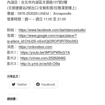
內湖店：台北市內湖區文德路107號2樓
(文德捷運站2號出口/全聯對面/拉雅漢堡樓上)
專線︰0976-253029 LINEid： Annapoodle
營業時間：週一 ~ 週日 11:00 至 21:00
粉絲：
https://www.facebook.com/lashdancestudio/
官網：
https://www.google.com/maps/place/?
q=place_id:ChIJ2S-oSxirQjQROP2R750o3XQ
消息：
https://onlovebox.com
影片1：
https://youtu.be/WPGPW9vjV1A
影片2：
https://vimeo.com/252626462
影片3：
http://s.ymk.im/w/b5-O5fa
分享此文：
Twitter
Facebook
請按讚：