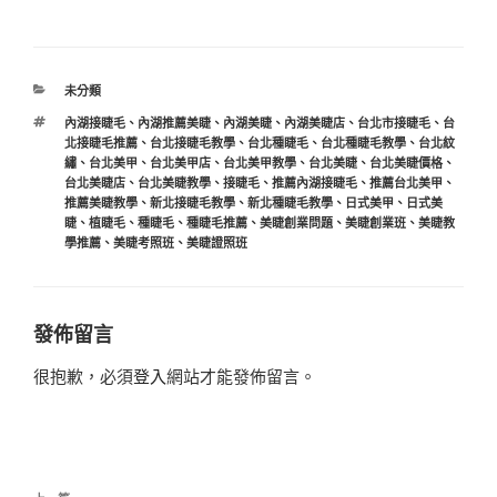
分
未分類
類
標
內湖接睫毛
、
內湖推薦美睫
、
內湖美睫
、
內湖美睫店
、
台北市接睫毛
、
台
籤
北接睫毛推薦
、
台北接睫毛教學
、
台北種睫毛
、
台北種睫毛教學
、
台北紋
繡
、
台北美甲
、
台北美甲店
、
台北美甲教學
、
台北美睫
、
台北美睫價格
、
台北美睫店
、
台北美睫教學
、
接睫毛
、
推薦內湖接睫毛
、
推薦台北美甲
、
推薦美睫教學
、
新北接睫毛教學
、
新北種睫毛教學
、
日式美甲
、
日式美
睫
、
植睫毛
、
種睫毛
、
種睫毛推薦
、
美睫創業問題
、
美睫創業班
、
美睫教
學推薦
、
美睫考照班
、
美睫證照班
發佈留言
很抱歉，必須
登入
網站才能發佈留言。
文