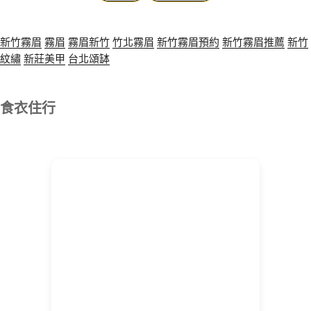
新竹霧眉
霧眉
霧眉新竹
竹北霧眉
新竹霧眉預約
新竹霧眉推薦
新竹
紋繡
新莊美甲
台北頌缽
食衣住行