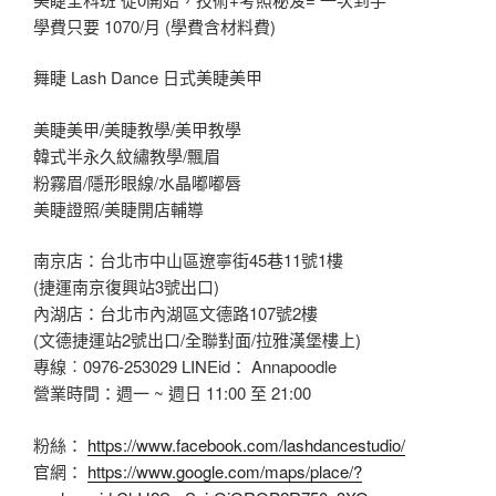
學費只要 1070/月 (學費含材料費)
舞睫 Lash Dance 日式美睫美甲
美睫美甲/美睫教學/美甲教學
韓式半永久紋繡教學/飄眉
粉霧眉/隱形眼線/水晶嘟嘟唇
美睫證照/美睫開店輔導
南京店：台北市中山區遼寧街45巷11號1樓
(捷運南京復興站3號出口)
內湖店：台北市內湖區文德路107號2樓
(文德捷運站2號出口/全聯對面/拉雅漢堡樓上)
專線︰0976-253029 LINEid： Annapoodle
營業時間：週一 ~ 週日 11:00 至 21:00
粉絲：
https://www.facebook.com/lashdancestudio/
官網：
https://www.google.com/maps/place/?