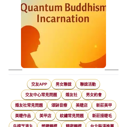
交友APP
男女聯誼
聯誼活動
交友中心常見問題
婚友社
男女約會
婚友社常見問題
頌缽音療
美睫店
新莊美甲
美睫作品
美甲店
紋繡常見問題
新莊接睫毛
牛樟芝滴丸
塑膠鋼模
精密鋼模
台北裝潢推薦