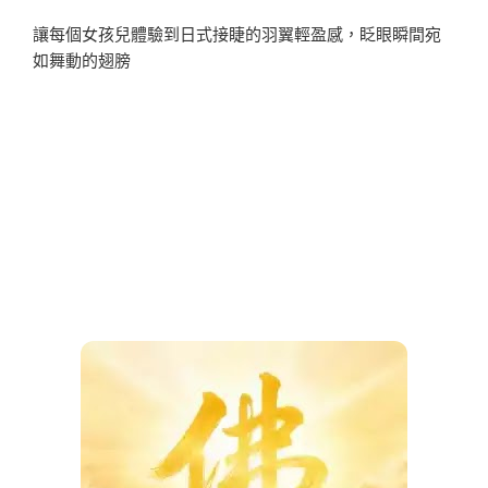
讓每個女孩兒體驗到日式接睫的羽翼輕盈感，眨眼瞬間宛
如舞動的翅膀