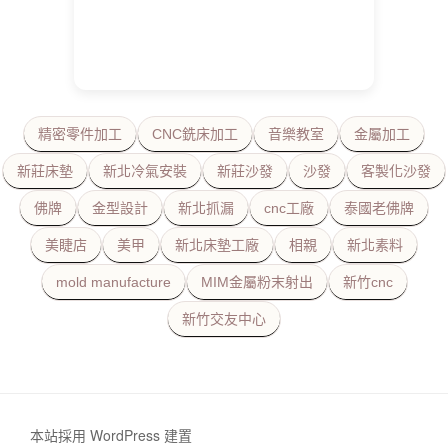
精密零件加工
CNC銑床加工
音樂教室
金屬加工
新莊床墊
新北冷氣安裝
新莊沙發
沙發
客製化沙發
佛牌
金型設計
新北抓漏
cnc工廠
泰國老佛牌
美睫店
美甲
新北床墊工廠
相親
新北素料
mold manufacture
MIM金屬粉末射出
新竹cnc
新竹交友中心
本站採用 WordPress 建置