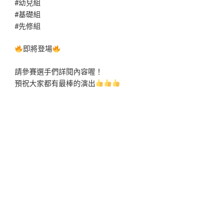
#幼兒組
#基礎組
#先修組
即將登場
請參賽選手們詳閱內容喔！
預祝大家都有最棒的演出