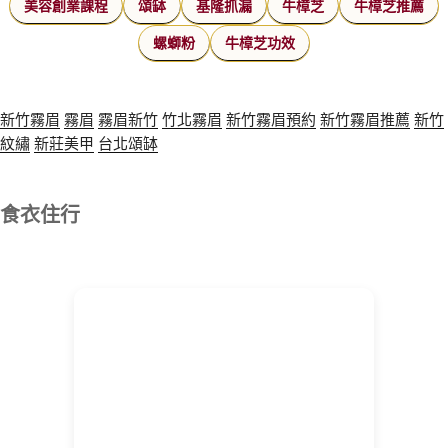
美容創業課程
頌缽
基隆抓漏
牛樟芝
牛樟芝推薦
螺螄粉
牛樟芝功效
新竹霧眉
霧眉
霧眉新竹
竹北霧眉
新竹霧眉預約
新竹霧眉推薦
新竹
紋繡
新莊美甲
台北頌缽
食衣住行