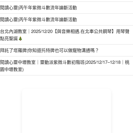
閱讀心靈|丙午年紫微斗數流年論斷活動
閱讀心靈|丙午年紫微斗數流年論斷活動
台北內湖教室｜2025/12/20【與音樂相遇.在北車公共鋼琴】用琴聲
點亮聖誕
拜託了塔羅牌|你知道托特牌也可以做寵物溝通嗎？
閱讀心靈中壢教室｜靈動派紫微斗數初階班(2025/12/17–12/18｜桃
園中壢教室)