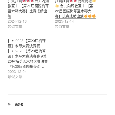
狂賀狂賀
台北內湖
狂賀狂賀
捷報捷報
教室︱ 【第21屆國際梅苓
台北內湖教室︱ 【第
盃木琴大賽】比賽成績出
22屆國際梅苓盃木琴大
爐
賽】比賽成績出爐
2024-12-16
2025-12-14
類似文章
類似文章
▍✦ 2023【第20屆梅苓
盃】木琴大賽決賽賽
▍✦ 2023【第20屆梅苓
盃】木琴大賽決賽賽 #第
20屆梅苓盃木琴大賽決賽
『第20屆國際梅苓盃-…
2023-12-04
類似文章
分
未分類
類