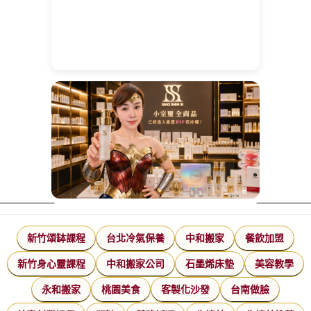
新竹頌缽課程
台北冷氣保養
中和搬家
餐飲加盟
新竹身心靈課程
中和搬家公司
石墨烯床墊
美容教學
永和搬家
桃園美食
客製化沙發
台南做臉