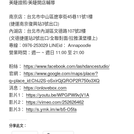
美睫證照/美睫開店輔導
南京店：台北市中山區遼寧街45巷11號1樓
(捷運南京復興站3號出口)
內湖店：台北市內湖區文德路107號2樓
(文德捷運站2號出口/全聯對面/拉雅漢堡樓上)
專線︰0976-253029 LINEid： Annapoodle
營業時間：週一 ~ 週日 11:00 至 21:00
粉絲：
https://www.facebook.com/lashdancestudio/
官網：
https://www.google.com/maps/place/?
q=place_id:ChIJ2S-oSxirQjQROP2R750o3XQ
消息：
https://onlovebox.com
影片1：
https://youtu.be/WPGPW9vjV1A
影片2：
https://vimeo.com/252626462
影片3：
http://s.ymk.im/w/b5-O5fa
分享此文：