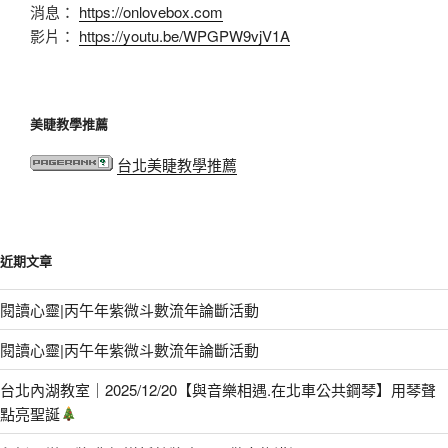
消息：
https://onlovebox.com
影片：
https://youtu.be/WPGPW9vjV1A
美睫教學推薦
台北美睫教學推薦
近期文章
閱讀心靈|丙午年紫微斗數流年論斷活動
閱讀心靈|丙午年紫微斗數流年論斷活動
台北內湖教室｜2025/12/20【與音樂相遇.在北車公共鋼琴】用琴聲
點亮聖誕