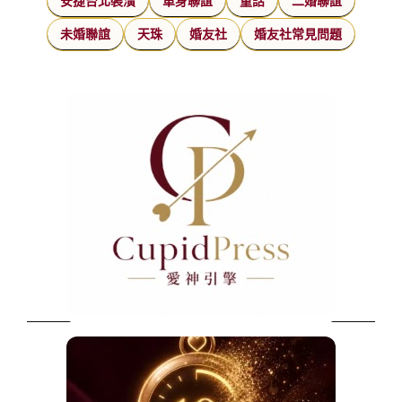
安捷台北裝潢
單身聯誼
童話
二婚聯誼
未婚聯誼
天珠
婚友社
婚友社常見問題