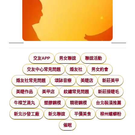
交友APP
男女聯誼
聯誼活動
交友中心常見問題
婚友社
男女約會
婚友社常見問題
頌缽音療
美睫店
新莊美甲
美睫作品
美甲店
紋繡常見問題
新莊接睫毛
牛樟芝滴丸
塑膠鋼模
精密鋼模
台北裝潢推薦
新北沙發工廠
新北聯誼
平價美食
柳州螺螄粉
催眠