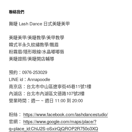
聯絡我們
舞睫 Lash Dance 日式美睫美甲
美睫美甲/美睫教學/美甲教學
韓式半永久紋繡教學/飄眉
粉霧眉/隱形眼線/水晶嘟嘟唇
美睫證照/美睫開店輔導
預約：0976-253029
LINE id：Annapoodle
南京店：台北市中山區遼寧街45巷11號1樓
內湖店：台北市內湖區文德路107號2樓
營業時間：週一 ~ 週日 11:00 到 20:00
粉絲：
https://www.facebook.com/lashdancestudio/
官網：
https://www.google.com/maps/place/?
q=place_id:ChIJ2S-oSxirQjQROP2R750o3XQ