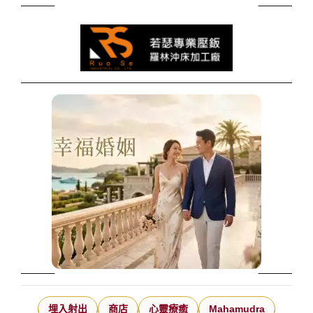
埋入射出
商店
心靈療癒
Mahamudra