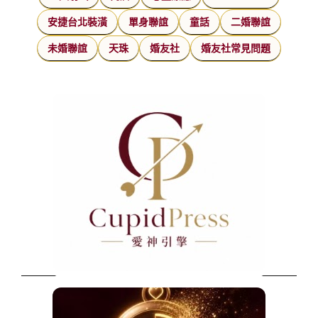
安捷台北裝潢
單身聯誼
童話
二婚聯誼
未婚聯誼
天珠
婚友社
婚友社常見問題