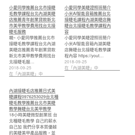
小愛同學推薦台北市接睫
小愛同學美睫證照班簡介
毛教學課程台北內湖美睫
小米AI智能音箱推薦台北
店推薦青年創業貸款新北
接睫毛課程內湖美睫店舞
市美甲教學費用找台北接
睫台北接睫毛教學課程內
睫毛服務
容
親~ 小愛同學推薦台北市
小愛同學美睫證照班簡介
接睫毛教學課程台北內湖
小米AI智能音箱內湖美睫
美睫店推薦青年創業貸款
店舞睫台北接睫毛教學課
新北市美甲教學費用找台
程內容 https://yout…
北接睫毛服…
2018-09-25
2018-09-25
在「內湖美睫」中
在「內湖美睫」中
內湖接睫毛店推薦日式美
睫課程0976253029台北種
睫毛教學推薦台北市美睫
教學舞睫台北美甲教學
18小時美睫微型創業班 台
北種睫毛教學 自己的薪水
自己加 我們分享本質優越
的美睫美甲產品服務，並