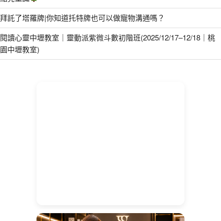
拜託了塔羅牌|你知道托特牌也可以做寵物溝通嗎？
閱讀心靈中壢教室｜靈動派紫微斗數初階班(2025/12/17–12/18｜桃
園中壢教室)