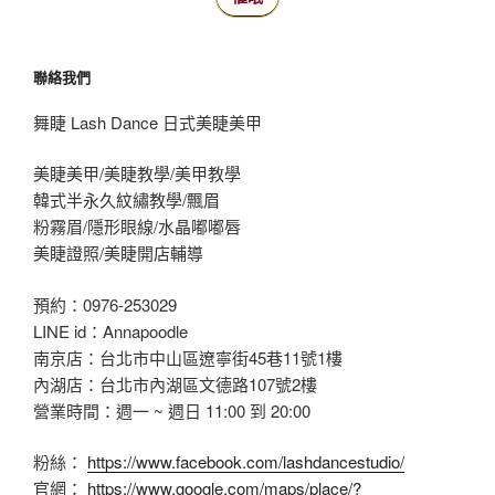
聯絡我們
舞睫 Lash Dance 日式美睫美甲
美睫美甲/美睫教學/美甲教學
韓式半永久紋繡教學/飄眉
粉霧眉/隱形眼線/水晶嘟嘟唇
美睫證照/美睫開店輔導
預約：0976-253029
LINE id：Annapoodle
南京店：台北市中山區遼寧街45巷11號1樓
內湖店：台北市內湖區文德路107號2樓
營業時間：週一 ~ 週日 11:00 到 20:00
粉絲：
https://www.facebook.com/lashdancestudio/
官網：
https://www.google.com/maps/place/?