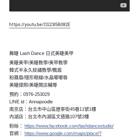
https://youtu.be/CG23l5B082E
舞睫 Lash Dance 日式美睫美甲
美睫美甲/美睫教學/美甲教學
韓式半永久紋繡教學/飄眉
粉霧眉/隱形眼線/水晶嘟嘟唇
美睫證照/美睫開店輔導
預約：0976-253029
LINE id：Annapoodle
南京店：台北市中山區遼寧街45巷11號1樓
內湖店：台北市內湖區文德路107號2樓
粉絲：
https://www.facebook.com/lashdancestudio/
官網：
https://www.google.com/maps/place/?