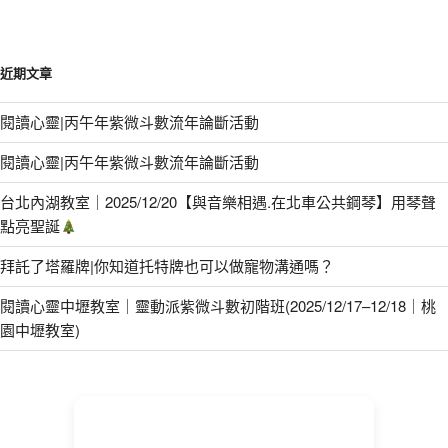
近期文章
閱讀心靈|丙午年紫微斗數流年論斷活動
閱讀心靈|丙午年紫微斗數流年論斷活動
台北內湖教室｜2025/12/20【與音樂相遇.在北車公共鋼琴】用琴聲
點亮聖誕
拜託了塔羅牌|你知道托特牌也可以做寵物溝通嗎？
閱讀心靈中壢教室｜靈動派紫微斗數初階班(2025/12/17–12/18｜桃
園中壢教室)