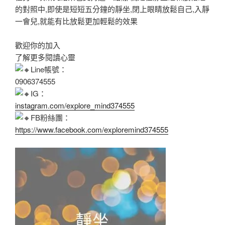
的對照中,即使是短短五分鐘的靜坐,閉上眼睛放鬆自己,入靜
一會兒,就能有比放鬆更加輕鬆的效果
歡迎你的加入
了解更多閱讀心靈
Line帳號：
0906374555
IG：
instagram.com/explore_mind374555
FB粉絲團
：
https://www.facebook.com/exploremind374555