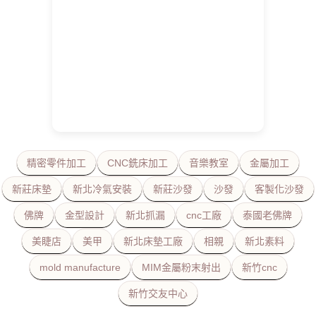
精密零件加工
CNC銑床加工
音樂教室
金屬加工
新莊床墊
新北冷氣安裝
新莊沙發
沙發
客製化沙發
佛牌
金型設計
新北抓漏
cnc工廠
泰國老佛牌
美睫店
美甲
新北床墊工廠
相親
新北素料
mold manufacture
MIM金屬粉末射出
新竹cnc
新竹交友中心