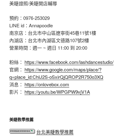
美睫證照/美睫開店輔導
預約：0976-253029
LINE id：Annapoodle
南京店：台北市中山區遼寧街45巷11號1樓
內湖店：台北市內湖區文德路107號2樓
營業時間：週一 ~ 週日 11:00 到 20:00
粉絲：
https://www.facebook.com/lashdancestudio/
官網：
https://www.google.com/maps/place/?
q=place_id:ChIJ2S-oSxirQjQROP2R750o3XQ
消息：
https://onlovebox.com
影片：
https://youtu.be/WPGPW9vjV1A
美睫教學推薦
台北美睫教學推薦