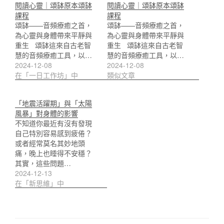
閱讀心靈｜頌缽原本頌缽
閱讀心靈｜頌缽原本頌缽
課程
課程
頌缽——音頻療癒之首，
頌缽——音頻療癒之首，
為心靈與身體帶來平靜與
為心靈與身體帶來平靜與
重生 頌缽這來自古老智
重生 頌缽這來自古老智
慧的音頻療癒工具，以…
慧的音頻療癒工具，以…
2024-12-08
2024-12-08
在「一日工作坊」中
類似文章
「地震活躍期」與「太陽
風暴」對身體的影響
不知道你最近有沒有發現
自己特別容易感到疲倦？
或者經常莫名其妙地頭
痛，晚上也睡得不安穩？
其實，這些問題…
2024-12-13
在「新思維」中