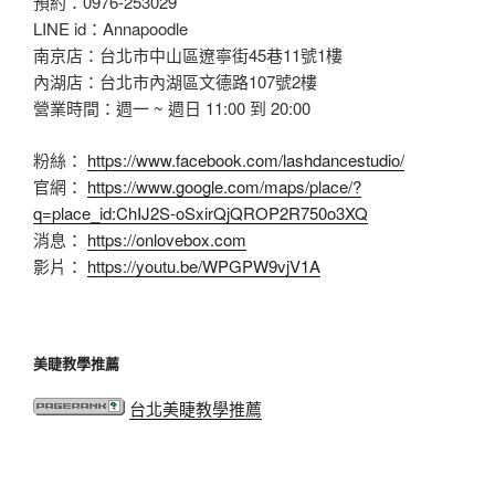
預約：0976-253029
LINE id：Annapoodle
南京店：台北市中山區遼寧街45巷11號1樓
內湖店：台北市內湖區文德路107號2樓
營業時間：週一 ~ 週日 11:00 到 20:00
粉絲：
https://www.facebook.com/lashdancestudio/
官網：
https://www.google.com/maps/place/?
q=place_id:ChIJ2S-oSxirQjQROP2R750o3XQ
消息：
https://onlovebox.com
影片：
https://youtu.be/WPGPW9vjV1A
美睫教學推薦
台北美睫教學推薦