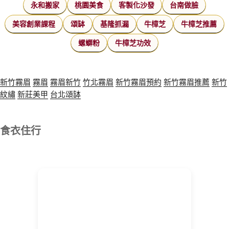
永和搬家
桃園美食
客製化沙發
台南做臉
美容創業課程
頌缽
基隆抓漏
牛樟芝
牛樟芝推薦
螺螄粉
牛樟芝功效
新竹霧眉
霧眉
霧眉新竹
竹北霧眉
新竹霧眉預約
新竹霧眉推薦
新竹
紋繡
新莊美甲
台北頌缽
食衣住行