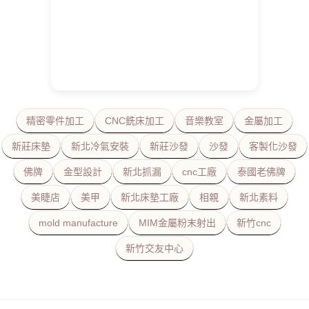
精密零件加工
CNC銑床加工
音樂教室
金屬加工
新莊床墊
新北冷氣安裝
新莊沙發
沙發
客製化沙發
佛牌
金型設計
新北抓漏
cnc工廠
泰國老佛牌
美睫店
美甲
新北床墊工廠
相親
新北素料
mold manufacture
MIM金屬粉末射出
新竹cnc
新竹交友中心