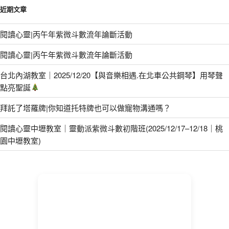
近期文章
閱讀心靈|丙午年紫微斗數流年論斷活動
閱讀心靈|丙午年紫微斗數流年論斷活動
台北內湖教室｜2025/12/20【與音樂相遇.在北車公共鋼琴】用琴聲
點亮聖誕
拜託了塔羅牌|你知道托特牌也可以做寵物溝通嗎？
閱讀心靈中壢教室｜靈動派紫微斗數初階班(2025/12/17–12/18｜桃
園中壢教室)