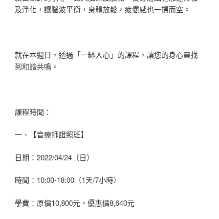
及淨化，讓腦波平衡，身體放鬆，疲憊感也一掃而空。
就在本週日，透過「一缽入心」的課程，讓您的身心靈找
到和諧共鳴。
課程時間：
一、【音療師證照班】
日期：2022/04/24（日）
時間：10:00-18:00（1天/7小時）
學費：原價10,800元，優惠價8,640元