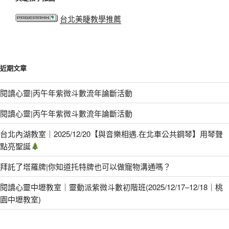
台北美睫教學推薦
近期文章
閱讀心靈|丙午年紫微斗數流年論斷活動
閱讀心靈|丙午年紫微斗數流年論斷活動
台北內湖教室｜2025/12/20【與音樂相遇.在北車公共鋼琴】用琴聲
點亮聖誕
拜託了塔羅牌|你知道托特牌也可以做寵物溝通嗎？
閱讀心靈中壢教室｜靈動派紫微斗數初階班(2025/12/17–12/18｜桃
園中壢教室)