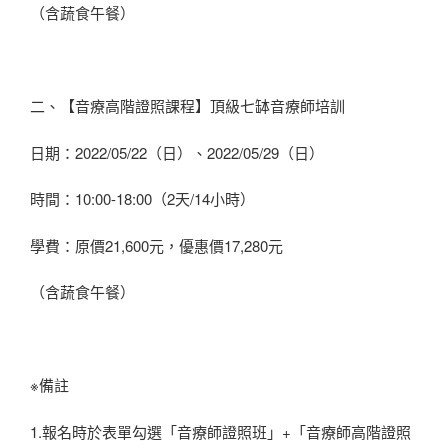
（含蔬食午餐）
二、【音療高階證照課程】頂級七缽音療師培訓
日期：2022/05/22（日）、2022/05/29（日）
時間：10:00-18:00（2天/14小時）
學費：原價21,600元，優惠價17,280元
（含蔬食午餐）
※備註
1.報名時於表單勾選「音療師證照班」+「音療師高階證照