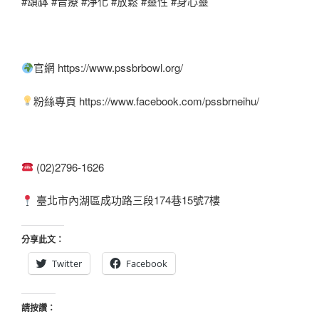
#頌缽 #音療 #淨化 #放鬆 #靈性 #身心靈
官網 https://www.pssbrbowl.org/
粉絲專頁 https://www.facebook.com/pssbrneihu/
(02)2796-1626
臺北市內湖區成功路三段174巷15號7樓
分享此文：
Twitter
Facebook
請按讚：