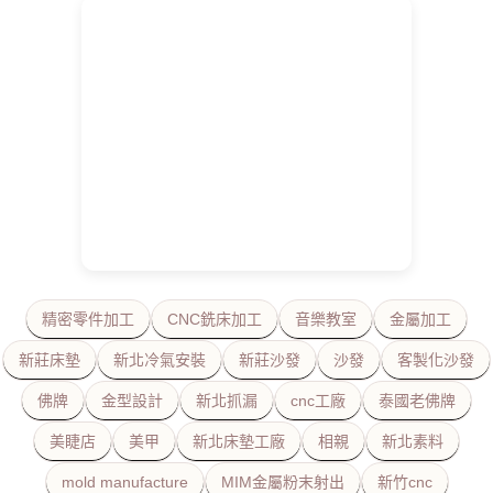
精密零件加工
CNC銑床加工
音樂教室
金屬加工
新莊床墊
新北冷氣安裝
新莊沙發
沙發
客製化沙發
佛牌
金型設計
新北抓漏
cnc工廠
泰國老佛牌
美睫店
美甲
新北床墊工廠
相親
新北素料
mold manufacture
MIM金屬粉末射出
新竹cnc