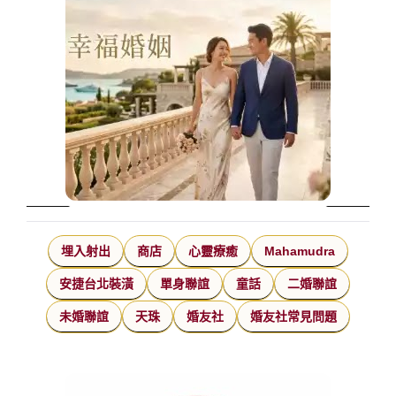
埋入射出
商店
心靈療癒
Mahamudra
安捷台北裝潢
單身聯誼
童話
二婚聯誼
未婚聯誼
天珠
婚友社
婚友社常見問題