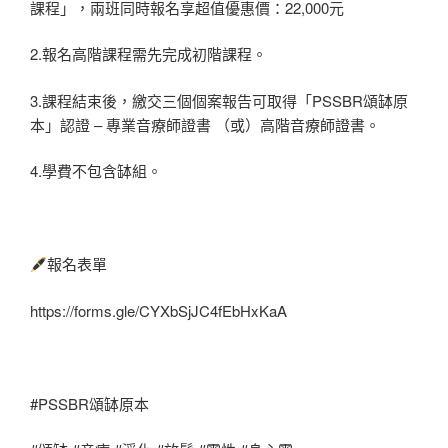
課程」，兩班同時報名享超值優惠價：22,000元
2.報名高階課程需先完成初階課程。
3.課程結束後，繳交三個個案報告可取得「PSSBR頌缽原
本」認證 – 專業音療師證書 （或）高階音療師證書。
4.學費不包含缽組。
報名表單
https://forms.gle/CYXbSjJC4fEbHxKaA
#PSSBR頌缽原本