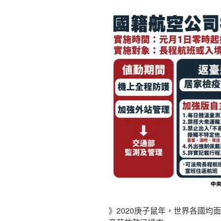
》2020庚子鼠年，世界各國均面