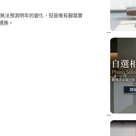
們無法預測明年的變化，但是唯有腳踏實
邁進。