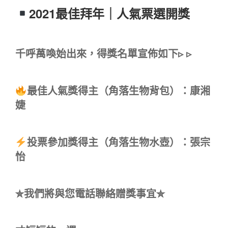
2021最佳拜年｜人氣票選開獎
千呼萬喚始出來，得獎名單宣佈如下▹ ▹
最佳人氣獎得主（角落生物背包）：康湘
婕
投票參加獎得主（角落生物水壺）：張宗
怡
✮我們將與您電話聯絡贈獎事宜✮