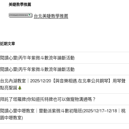
美睫教學推薦
台北美睫教學推薦
近期文章
閱讀心靈|丙午年紫微斗數流年論斷活動
閱讀心靈|丙午年紫微斗數流年論斷活動
台北內湖教室｜2025/12/20【與音樂相遇.在北車公共鋼琴】用琴聲
點亮聖誕
拜託了塔羅牌|你知道托特牌也可以做寵物溝通嗎？
閱讀心靈中壢教室｜靈動派紫微斗數初階班(2025/12/17–12/18｜桃
園中壢教室)