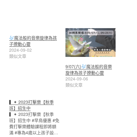
魔法般的音樂旋律為孩
子撩動心靈
2024-09-02
類似文章
9/07(六)
魔法般的音樂
旋律為孩子撩動心靈
2024-09-06
類似文章
▍✦ 2023打擊樂【秋季
班】招生中
▍✦ 2023打擊樂【秋季
班】招生中 #早鳥優惠 #免
費打擊樂體驗課程即將額
滿 #專為4歲以上孩子設…