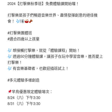
2024【打擊樂秋季班】免費體驗課開始囉！
打擊樂是孩子們暢遊音樂世界、盡情發揮創意的絕佳機
會！
#打擊樂團體班
#適合四歲以上孩童
想接觸打擊樂，就從「體驗課程」開始！
透過50分鐘體驗課，讓孩子在玩中學習音樂，進而愛上
打擊樂！
有音樂基礎者，也歡迎插班試上！
#多元體驗多樣創造
早鳥優惠限定體驗場次：
8/24（六）下午3:30
8/31（六）下午3:30