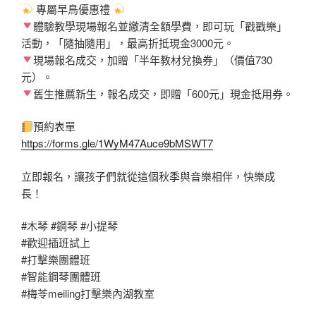
專屬早鳥優惠禮
體驗教學現場報名並繳清全額學費，即可玩「戳戳樂」
活動，「隨抽隨用」，最高折抵現金3000元。
現場報名成交，加贈「半年教材兌換券」（價值730
元）。
舊生推薦新生，報名成交，即贈「600元」現金抵用券。
預約表單
https://forms.gle/1WyM47Auce9bMSWT7
立即報名，讓孩子們就從這個秋季與音樂相伴，快樂成
長！
#木琴
#鋼琴
#小提琴
#歡迎插班試上
#打擊樂團體班
#智能鋼琴團體班
#梅苓meiling打擊樂內湖教室