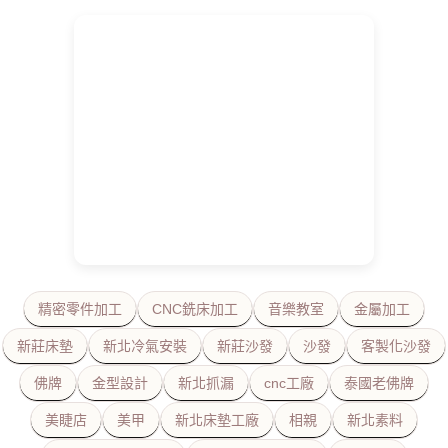
精密零件加工
CNC銑床加工
音樂教室
金屬加工
新莊床墊
新北冷氣安裝
新莊沙發
沙發
客製化沙發
佛牌
金型設計
新北抓漏
cnc工廠
泰國老佛牌
美睫店
美甲
新北床墊工廠
相親
新北素料