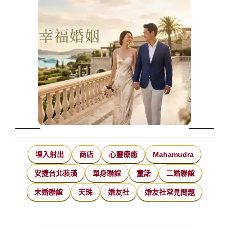
埋入射出
商店
心靈療癒
Mahamudra
安捷台北裝潢
單身聯誼
童話
二婚聯誼
未婚聯誼
天珠
婚友社
婚友社常見問題